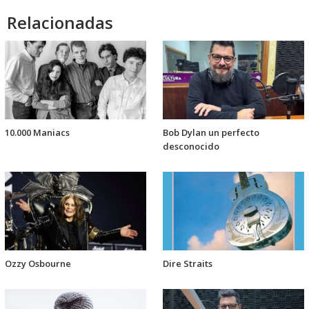
Relacionadas
10.000 Maniacs
Bob Dylan un perfecto
desconocido
Ozzy Osbourne
Dire Straits