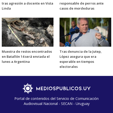
tras agresión a docente en Vista
responsable de perros ante
Linda
casos de mordeduras
Muestra de restos encontrados
Tras denuncia de la Jutep,
en Batallón 14 será enviada el
López asegura que era
lunes a Argentina
esperable en tiempos
electorales
Portal de contenidos del Servicio de Comunicación
Audiovisual Nacional - SECAN - Uruguay