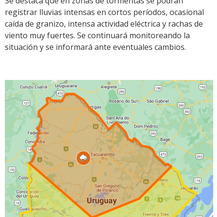
Se destaca que en zonas de tormentas se podrán
registrar lluvias intensas en cortos períodos, ocasional
caída de granizo, intensa actividad eléctrica y rachas de
viento muy fuertes. Se continuará monitoreando la
situación y se informará ante eventuales cambios.