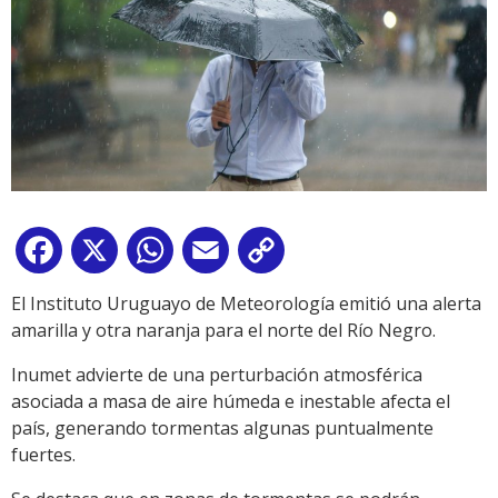
Facebook
X
WhatsApp
Email
Copy
Link
El Instituto Uruguayo de Meteorología emitió una alerta
amarilla y otra naranja para el norte del Río Negro.
Inumet advierte de una perturbación atmosférica
asociada a masa de aire húmeda e inestable afecta el
país, generando tormentas algunas puntualmente
fuertes.