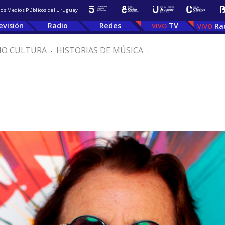
 los Medios Públicos del Uruguay
evisión
Radio
Redes
TV
Ra
IO CULTURA
.
HISTORIAS DE MÚSICA
.