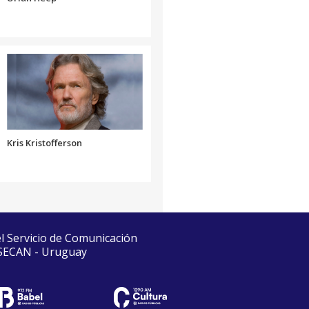
Kris Kristofferson
el Servicio de Comunicación
 SECAN - Uruguay