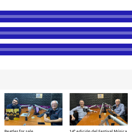
Beatles for sale
14ª edición del Festival Música