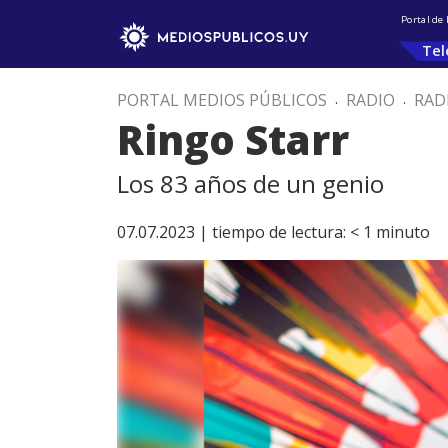
Portal de
Tel
PORTAL MEDIOS PÚBLICOS
.
RADIO
.
RAD
Ringo Starr
Los 83 años de un genio
07.07.2023 |
tiempo de lectura:
< 1
minuto