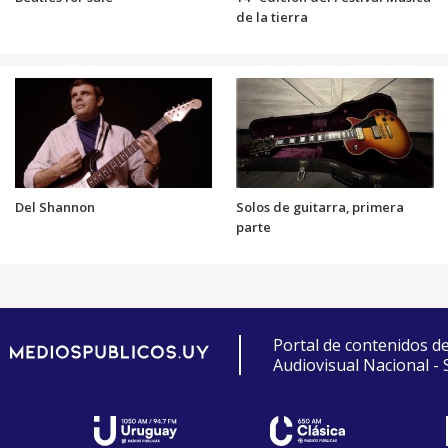
de la tierra
Del Shannon
Solos de guitarra, primera
parte
Portal de contenidos d
Audiovisual Nacional -