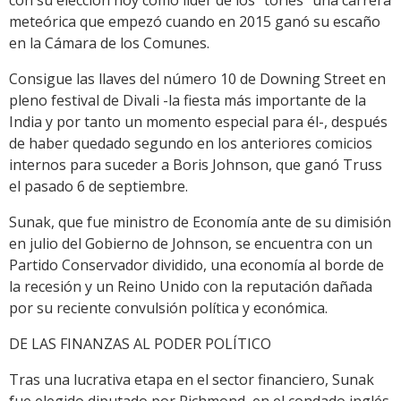
meteórica que empezó cuando en 2015 ganó su escaño
en la Cámara de los Comunes.
Consigue las llaves del número 10 de Downing Street en
pleno festival de Divali -la fiesta más importante de la
India y por tanto un momento especial para él-, después
de haber quedado segundo en los anteriores comicios
internos para suceder a Boris Johnson, que ganó Truss
el pasado 6 de septiembre.
Sunak, que fue ministro de Economía ante de su dimisión
en julio del Gobierno de Johnson, se encuentra con un
Partido Conservador dividido, una economía al borde de
la recesión y un Reino Unido con la reputación dañada
por su reciente convulsión política y económica.
DE LAS FINANZAS AL PODER POLÍTICO
Tras una lucrativa etapa en el sector financiero, Sunak
fue elegido diputado por Richmond, en el condado inglés