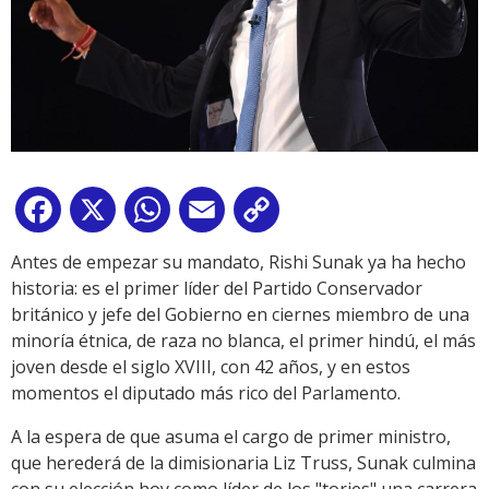
Facebook
X
WhatsApp
Email
Copy
Link
Antes de empezar su mandato, Rishi Sunak ya ha hecho
historia: es el primer líder del Partido Conservador
británico y jefe del Gobierno en ciernes miembro de una
minoría étnica, de raza no blanca, el primer hindú, el más
joven desde el siglo XVIII, con 42 años, y en estos
momentos el diputado más rico del Parlamento.
A la espera de que asuma el cargo de primer ministro,
que herederá de la dimisionaria Liz Truss, Sunak culmina
con su elección hoy como líder de los "tories" una carrera