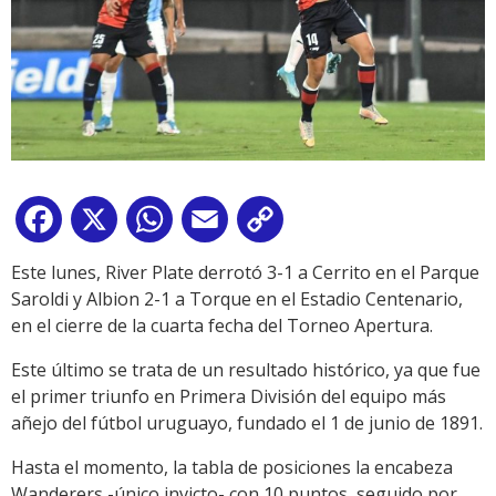
Facebook
X
WhatsApp
Email
Copy
Link
Este lunes, River Plate derrotó 3-1 a Cerrito en el Parque
Saroldi y Albion 2-1 a Torque en el Estadio Centenario,
en el cierre de la cuarta fecha del Torneo Apertura.
Este último se trata de un resultado histórico, ya que fue
el primer triunfo en Primera División del equipo más
añejo del fútbol uruguayo, fundado el 1 de junio de 1891.
Hasta el momento, la tabla de posiciones la encabeza
Wanderers -único invicto- con 10 puntos, seguido por