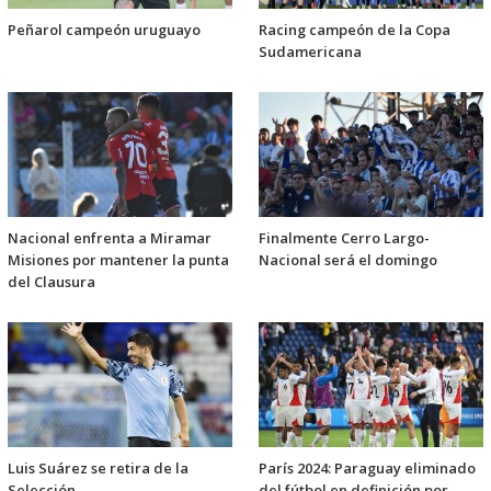
Peñarol campeón uruguayo
Racing campeón de la Copa
Sudamericana
Nacional enfrenta a Miramar
Finalmente Cerro Largo-
Misiones por mantener la punta
Nacional será el domingo
del Clausura
Luis Suárez se retira de la
París 2024: Paraguay eliminado
Selección
del fútbol en definición por