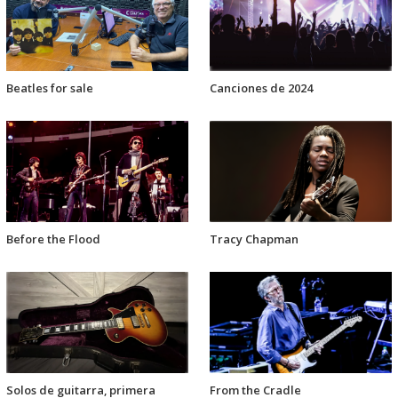
Beatles for sale
Canciones de 2024
Before the Flood
Tracy Chapman
Solos de guitarra, primera
From the Cradle