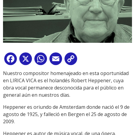
Facebook
X
WhatsApp
Email
Copy
Link
Nuestro compositor homenajeado en esta oportunidad
en LIRICA VICA es el holandés Robert Heppener, cuya
obra vocal permanece desconocida para el público en
general aún en nuestros días.
Heppener es oriundo de Amsterdam donde nació el 9 de
agosto de 1925, y falleció en Bergen el 25 de agosto de
2009.
Heppener es autor de música vocal, de una ópera,