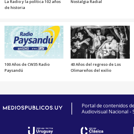
La Radio y la política 102 años
Nostalgia Radial
de historia
100 Años de CW35 Radio
40 Años del regreso de Los
Paysandú
Olimareños del exilio
Portal de contenidos d
Audiovisual Nacional -