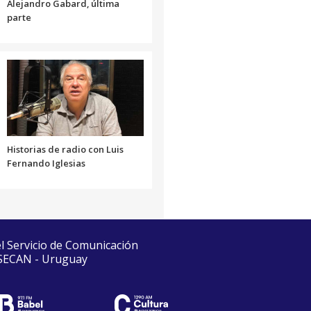
Alejandro Gabard, última
parte
Historias de radio con Luis
Fernando Iglesias
el Servicio de Comunicación
 SECAN - Uruguay