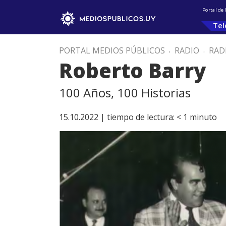
Portal de
Tel
PORTAL MEDIOS PÚBLICOS
.
RADIO
.
RAD
Roberto Barry
100 Años, 100 Historias
15.10.2022 |
tiempo de lectura:
< 1
minuto