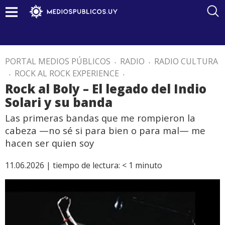
PORTAL MEDIOS PÚBLICOS
.
RADIO
.
RADIO CULTURA
.
ROCK AL ROCK EXPERIENCE
.
Rock al Boly – El legado del Indio
Solari y su banda
Las primeras bandas que me rompieron la
cabeza —no sé si para bien o para mal— me
hacen ser quien soy
11.06.2026 |
tiempo de lectura:
< 1
minuto