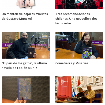
Un montón de pájaros muertos,
Tres recomendaciones
de Gustavo Munckel
chilenas. Una nouvelle y dos
historietas
"El país de los gatos", la última
Cometierra y Miserias
novela de Fabián Muniz