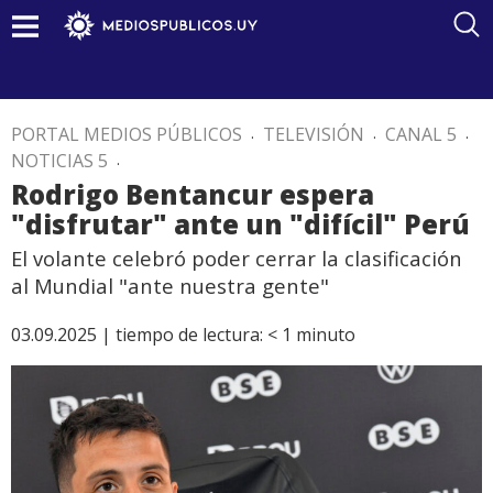
PORTAL MEDIOS PÚBLICOS
.
TELEVISIÓN
.
CANAL 5
.
NOTICIAS 5
.
Rodrigo Bentancur espera
"disfrutar" ante un "difícil" Perú
El volante celebró poder cerrar la clasificación
al Mundial "ante nuestra gente"
03.09.2025 |
tiempo de lectura:
< 1
minuto