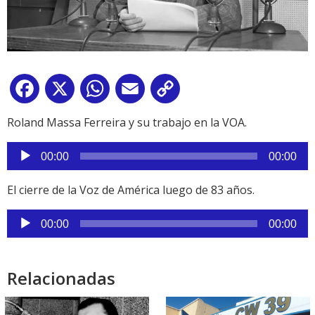
Facebook
X
WhatsApp
Email
Copy
Link
Roland Massa Ferreira y su trabajo en la VOA.
Reproductor
00:00
00:00
de
audio
El cierre de la Voz de América luego de 83 años.
Reproductor
00:00
00:00
de
audio
Relacionadas