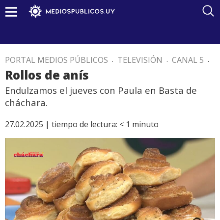
PORTAL MEDIOS PÚBLICOS
.
TELEVISIÓN
.
CANAL 5
.
Rollos de anís
Endulzamos el jueves con Paula en Basta de
cháchara.
27.02.2025 |
tiempo de lectura:
< 1
minuto