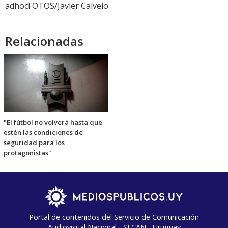
adhocFOTOS/Javier Calvelo
Relacionadas
"El fútbol no volverá hasta que
estén las condiciones de
seguridad para los
protagonistas"
Portal de contenidos del Servicio de Comunicación
Audiovisual Nacional - SECAN - Uruguay