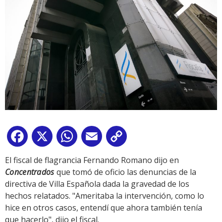
Facebook
X
WhatsApp
Email
Copy
Link
El fiscal de flagrancia Fernando Romano dijo en
Concentrados
que tomó de oficio las denuncias de la
directiva de Villa Española dada la gravedad de los
hechos relatados. "Ameritaba la intervención, como lo
hice en otros casos, entendí que ahora también tenía
que hacerlo", dijo el fiscal.