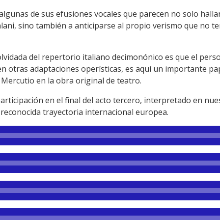
lgunas de sus efusiones vocales que parecen no solo hallars
alani, sino también a anticiparse al propio verismo que no t
olvidada del repertorio italiano decimonónico es que el perso
n otras adaptaciones operísticas, es aquí un importante pap
 Mercutio en la obra original de teatro.
articipación en el final del acto tercero, interpretado en nu
e reconocida trayectoria internacional europea.