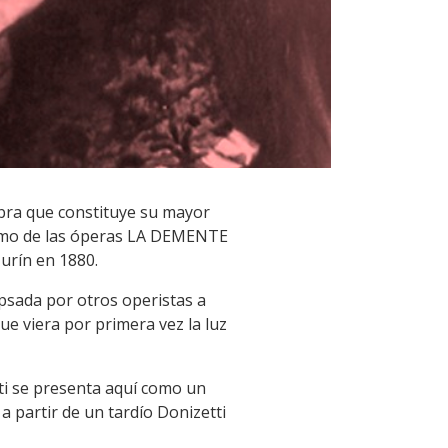
bra que constituye su mayor
imismo de las óperas LA DEMENTE
urín en 1880.
psada por otros operistas a
e viera por primera vez la luz
i se presenta aquí como un
 partir de un tardío Donizetti