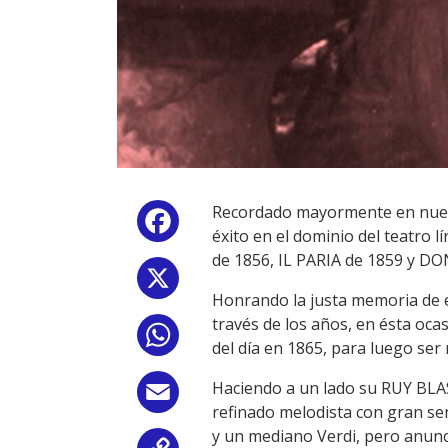
Recordado mayormente en nuest
Facebook
éxito en el dominio del teatro 
de 1856, IL PARIA de 1859 y DO
X
Honrando la justa memoria de e
través de los años, en ésta oc
WhatsApp
del día en 1865, para luego ser
Haciendo a un lado su RUY BLA
Email
refinado melodista con gran sen
y un mediano Verdi, pero anuncia