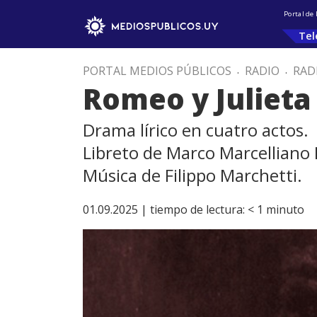
Portal de
Tel
PORTAL MEDIOS PÚBLICOS
.
RADIO
.
RAD
Romeo y Julieta
Drama lírico en cuatro actos.
Libreto de Marco Marcelliano 
Música de Filippo Marchetti.
01.09.2025 |
tiempo de lectura:
< 1
minuto