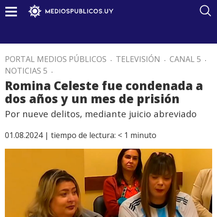
PORTAL MEDIOS PÚBLICOS
.
TELEVISIÓN
.
CANAL 5
.
NOTICIAS 5
.
Romina Celeste fue condenada a
dos años y un mes de prisión
Por nueve delitos, mediante juicio abreviado
01.08.2024 |
tiempo de lectura:
< 1
minuto