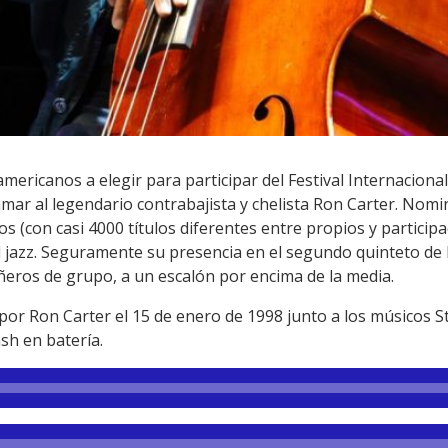
ericanos a elegir para participar del Festival Internacional 
amar al legendario contrabajista y chelista Ron Carter. Nom
s (con casi 4000 títulos diferentes entre propios y participa
el jazz. Seguramente su presencia en el segundo quinteto de 
eros de grupo, a un escalón por encima de la media.
por Ron Carter el 15 de enero de 1998 junto a los músicos S
sh en batería.