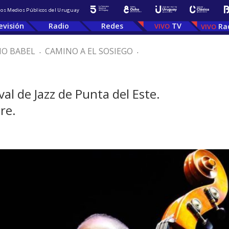
 los Medios Públicos del Uruguay
evisión
Radio
Redes
TV
Ra
IO BABEL
.
CAMINO A EL SOSIEGO
.
val de Jazz de Punta del Este.
re.