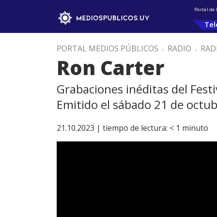
Portal de
Tel
PORTAL MEDIOS PÚBLICOS
.
RADIO
.
RAD
Ron Carter
Grabaciones inéditas del Festi
Emitido el sábado 21 de octub
21.10.2023 |
tiempo de lectura:
< 1
minuto