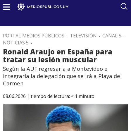
PORTAL MEDIOS PÚBLICOS
.
TELEVISIÓN
.
CANAL 5
.
NOTICIAS 5
.
Ronald Araujo en España para
tratar su lesión muscular
Según la AUF regresaría a Montevideo e
integraría la delegación que se irá a Playa del
Carmen
08.06.2026 |
tiempo de lectura:
< 1
minuto