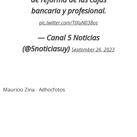
bancaria y profesional.
pic.twitter.com/TtXuN038os
— Canal 5 Noticias
(@5noticiasuy)
September 26, 2023
Mauricio Zina - Adhocfotos