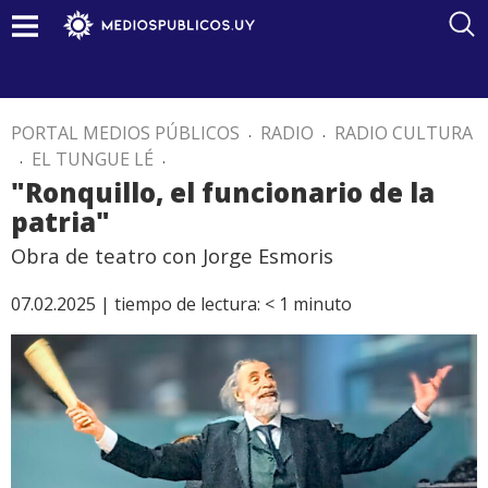
PORTAL MEDIOS PÚBLICOS
.
RADIO
.
RADIO CULTURA
.
EL TUNGUE LÉ
.
"Ronquillo, el funcionario de la
patria"
Obra de teatro con Jorge Esmoris
07.02.2025 |
tiempo de lectura:
< 1
minuto