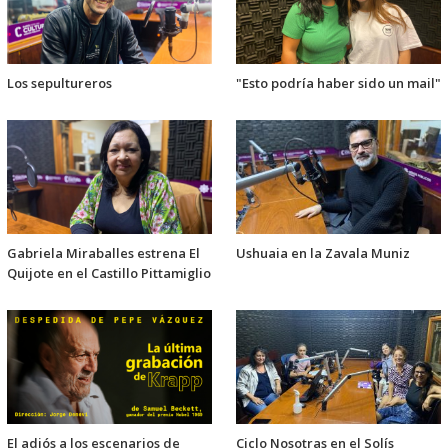
Los sepultureros
"Esto podría haber sido un mail"
Gabriela Miraballes estrena El
Ushuaia en la Zavala Muniz
Quijote en el Castillo Pittamiglio
El adiós a los escenarios de
Ciclo Nosotras en el Solís