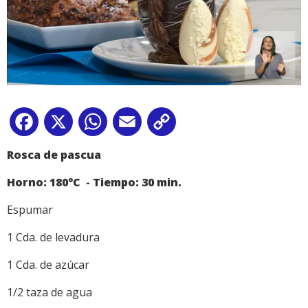
Facebook
X
WhatsApp
Email
Copy
Link
Rosca de pascua
Horno: 180°C -
Tiempo: 30 min.
Espumar
1 Cda. de levadura
1 Cda. de azúcar
1/2 taza de agua