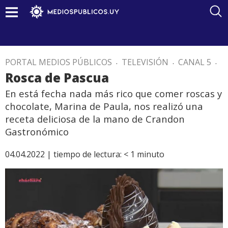
PORTAL MEDIOS PÚBLICOS
.
TELEVISIÓN
.
CANAL 5
.
Rosca de Pascua
En está fecha nada más rico que comer roscas y
chocolate, Marina de Paula, nos realizó una
receta deliciosa de la mano de Crandon
Gastronómico
04.04.2022 |
tiempo de lectura:
< 1
minuto