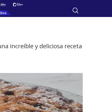
dios
na increíble y deliciosa receta