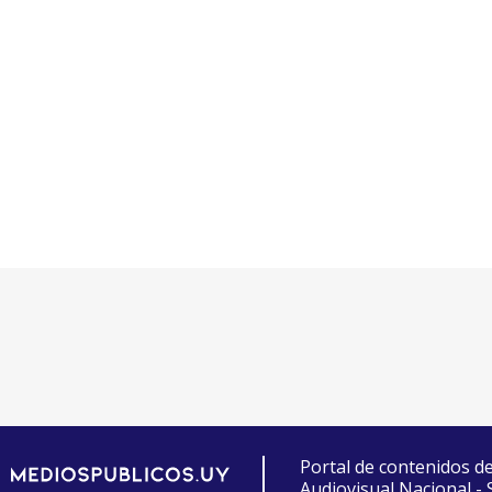
Portal de contenidos d
Audiovisual Nacional -