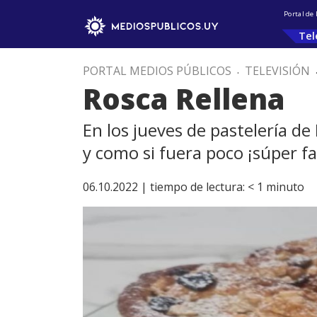
Portal de
Tel
PORTAL MEDIOS PÚBLICOS
.
TELEVISIÓN
Rosca Rellena
En los jueves de pastelería de 
y como si fuera poco ¡súper fac
06.10.2022 |
tiempo de lectura:
< 1
minuto