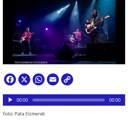
Facebook
X
WhatsApp
Email
Copy
Link
Reproductor
de
00:00
00:00
audio
Foto: Pata Eizmendi