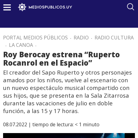
PORTAL MEDIOS PÚBLICOS
.
RADIO
.
RADIO CULTURA
.
LA CANOA
.
Roy Berocay estrena “Ruperto
Rocanrol en el Espacio”
El creador del Sapo Ruperto y otros personajes
amados por los niños, vuelve al escenario con
un nuevo espectáculo musical compartido con
sus hijos, que se presenta en la Sala Zitarrosa
durante las vacaciones de julio en doble
función, a las 15 y 17 horas.
08.07.2022 |
tiempo de lectura:
< 1
minuto