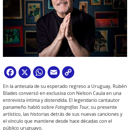
Facebook
X
WhatsApp
Email
Copy
Link
En la antesala de su esperado regreso a Uruguay, Rubén
Blades conversó en exclusiva con Nelson Caula en una
entrevista íntima y distendida. El legendario cantautor
panameño habló sobre
Fotografías Tour
, su presente
artístico, las historias detrás de sus nuevas canciones y
el vínculo que mantiene desde hace décadas con el
público uruguayo.