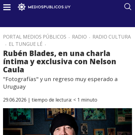
PORTAL MEDIOS PÚBLICOS
.
RADIO
.
RADIO CULTURA
.
EL TUNGUE LÉ
.
Rubén Blades, en una charla
íntima y exclusiva con Nelson
Caula
"Fotografías" y un regreso muy esperado a
Uruguay
29.06.2026 |
tiempo de lectura:
< 1
minuto