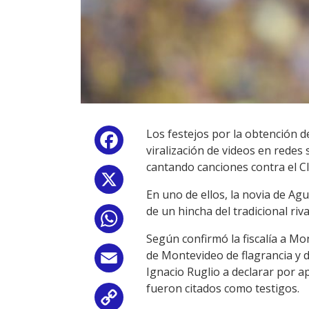
Los festejos por la obtención 
Facebook
viralización de videos en redes 
cantando canciones contra el Cl
X
En uno de ellos, la novia de Ag
de un hincha del tradicional riva
WhatsApp
Según confirmó la fiscalía a Mo
de Montevideo de flagrancia y d
Email
Ignacio Ruglio a declarar por a
fueron citados como testigos.
Copy