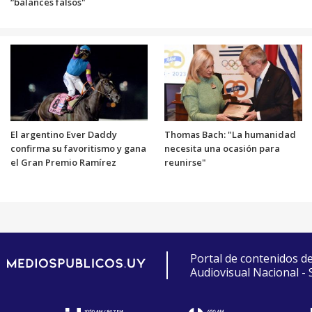
“balances falsos"
El argentino Ever Daddy
Thomas Bach: "La humanidad
confirma su favoritismo y gana
necesita una ocasión para
el Gran Premio Ramírez
reunirse"
Portal de contenidos d
Audiovisual Nacional -