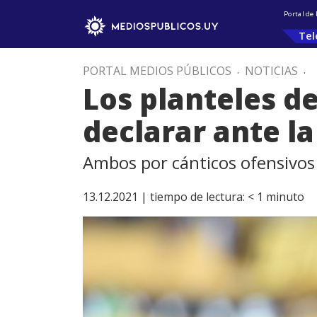
Portal de
Tel
PORTAL MEDIOS PÚBLICOS
.
NOTICIAS
.
Los planteles d
declarar ante la
Ambos por cánticos ofensivos h
13.12.2021 |
tiempo de lectura:
< 1
minuto