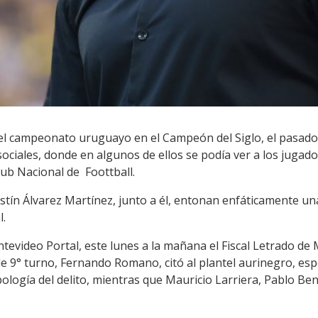
del campeonato uruguayo en el Campeón del Siglo, el pasado
sociales, donde en algunos de ellos se podía ver a los jugad
ub Nacional de Foottball.
ustín Álvarez Martínez, junto a él, entonan enfáticamente un
l.
ntevideo Portal, este lunes a la mañana el Fiscal Letrado de 
e 9° turno, Fernando Romano, citó al plantel aurinegro, esp
pología del delito, mientras que Mauricio Larriera, Pablo B