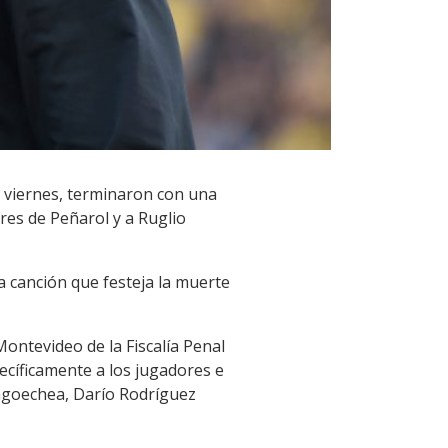
 viernes, terminaron con una
ores de Peñarol y a Ruglio
a canción que festeja la muerte
Montevideo de la Fiscalía Penal
ecíficamente a los jugadores e
engoechea, Darío Rodríguez