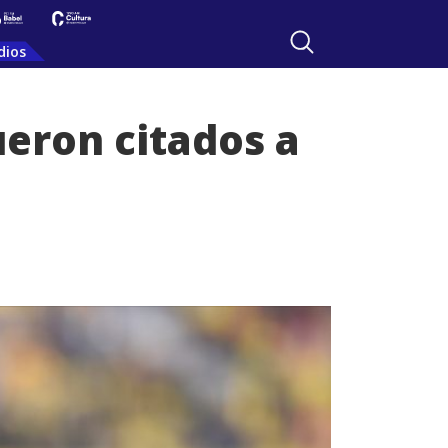
dios
ueron citados a