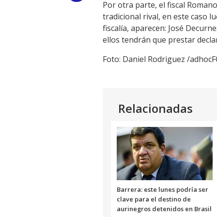
Por otra parte, el fiscal Roman
Link
tradicional rival, en este caso 
fiscalía, aparecen: José Decurn
ellos tendrán que prestar decla
Foto: Daniel Rodriguez /adho
Relacionadas
Barrera: este lunes podría ser
clave para el destino de
aurinegros detenidos en Brasil