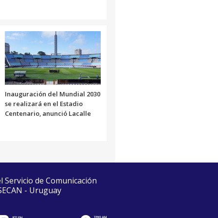
Inauguración del Mundial 2030
se realizará en el Estadio
Centenario, anunció Lacalle
el Servicio de Comunicación
 SECAN - Uruguay