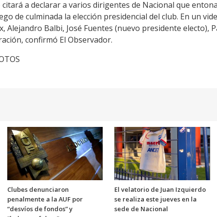
o citará a declarar a varios dirigentes de Nacional que ento
luego de culminada la elección presidencial del club. En un v
ex, Alejandro Balbi, José Fuentes (nuevo presidente electo),
ración, confirmó El Observador.
cFOTOS
Clubes denunciaron
El velatorio de Juan Izquierdo
penalmente a la AUF por
se realiza este jueves en la
“desvíos de fondos” y
sede de Nacional