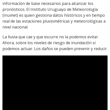
información de base necesarios para alcanzar los
pronósticos. El Instituto Uruguayo de Meteorología
(Inumet) es quien gestiona datos históricos y en tiempo
real de las estaciones pluviométricas y meteorológicas a
nivel nacional.
La lluvia que cae y que escurre no la podemos evitar.
Ahora, sobre los niveles de riesgo de inundación sí
podemos actuar. Los daños se pueden prevenir y reducir.