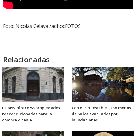
Foto: Nicolás Celaya /adhocFOTOS.
Relacionadas
La ANV ofrece 58 propiedades
Con el río "estable", son menos
reacondicionadas para la
de 50 los evacuados por
compra o canje
inundaciones