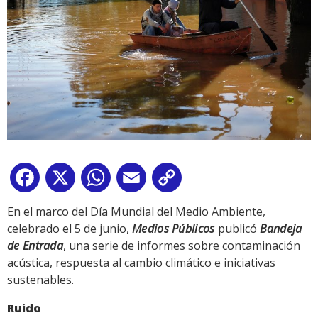
Facebook
X
WhatsApp
Email
Copy
Link
En el marco del Día Mundial del Medio Ambiente,
celebrado el 5 de junio,
Medios Públicos
publicó
Bandeja
de Entrada
, una serie de informes sobre contaminación
acústica, respuesta al cambio climático e iniciativas
sustenables.
Ruido