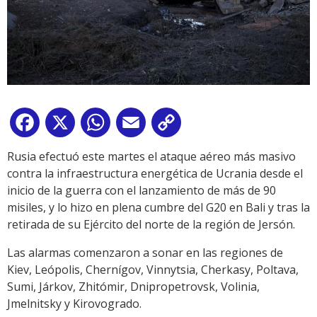
Facebook
X
WhatsApp
Email
Copy
Link
Rusia efectuó este martes el ataque aéreo más masivo
contra la infraestructura energética de Ucrania desde el
inicio de la guerra con el lanzamiento de más de 90
misiles, y lo hizo en plena cumbre del G20 en Bali y tras la
retirada de su Ejército del norte de la región de Jersón.
Las alarmas comenzaron a sonar en las regiones de
Kiev, Leópolis, Chernígov, Vinnytsia, Cherkasy, Poltava,
Sumi, Járkov, Zhitómir, Dnipropetrovsk, Volinia,
Jmelnitsky y Kirovogrado.