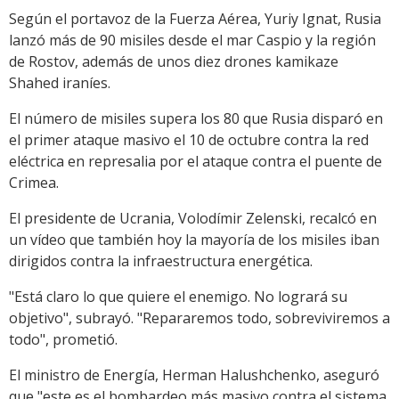
Según el portavoz de la Fuerza Aérea, Yuriy Ignat, Rusia
lanzó más de 90 misiles desde el mar Caspio y la región
de Rostov, además de unos diez drones kamikaze
Shahed iraníes.
El número de misiles supera los 80 que Rusia disparó en
el primer ataque masivo el 10 de octubre contra la red
eléctrica en represalia por el ataque contra el puente de
Crimea.
El presidente de Ucrania, Volodímir Zelenski, recalcó en
un vídeo que también hoy la mayoría de los misiles iban
dirigidos contra la infraestructura energética.
"Está claro lo que quiere el enemigo. No logrará su
objetivo", subrayó. "Repararemos todo, sobreviviremos a
todo", prometió.
El ministro de Energía, Herman Halushchenko, aseguró
que "este es el bombardeo más masivo contra el sistema