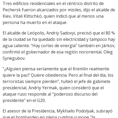
Tres edificios residenciales en el céntrico distrito de
Pechersk fueron alcanzados por misiles, dijo el alcalde de
Kiev, Vitali Klitschkó, quien indicó que al menos una
persona ha muerto en el ataque.
El alcalde de Leópolis, Andriy Sadovyi, precisó que el 80 %
de la ciudad se ha quedado sin electricidad y tampoco hay
agua caliente. "Hay cortes de energía" también en Járkov,
confirmó el gobernador de esa región nororiental, Oleg
Synegubov.
"¿Alguien piensa seriamente que el Kremlin realmente
quiere la paz? Quiere obediencia. Pero al final del día, los
terroristas siempre pierden", tuiteó el jefe de gabinete
presidencial, Andriy Yermak, quien consideró que el
ataque ruso responde al "poderoso discurso del
presidente" en el G20.
El asesor de la Presidencia, Mykhailo Podolyak, subrayó
que el bombardeo en plena cumbre supone "la