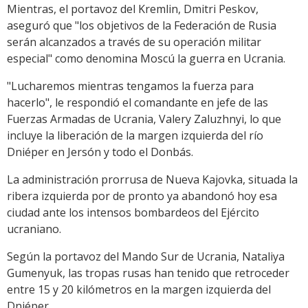
Mientras, el portavoz del Kremlin, Dmitri Peskov,
aseguró que "los objetivos de la Federación de Rusia
serán alcanzados a través de su operación militar
especial" como denomina Moscú la guerra en Ucrania.
"Lucharemos mientras tengamos la fuerza para
hacerlo", le respondió el comandante en jefe de las
Fuerzas Armadas de Ucrania, Valery Zaluzhnyi, lo que
incluye la liberación de la margen izquierda del río
Dniéper en Jersón y todo el Donbás.
La administración prorrusa de Nueva Kajovka, situada la
ribera izquierda por de pronto ya abandonó hoy esa
ciudad ante los intensos bombardeos del Ejército
ucraniano.
Según la portavoz del Mando Sur de Ucrania, Nataliya
Gumenyuk, las tropas rusas han tenido que retroceder
entre 15 y 20 kilómetros en la margen izquierda del
Dniéper.