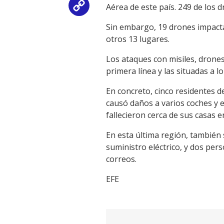
Aérea de este país. 249 de los 
Copy
Sin embargo, 19 drones impacta
Link
otros 13 lugares.
Los ataques con misiles, drone
primera línea y las situadas a l
En concreto, cinco residentes d
causó daños a varios coches y e
fallecieron cerca de sus casas e
En esta última región, también 
suministro eléctrico, y dos per
correos.
EFE