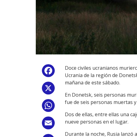
Doce civiles ucranianos murier
Facebook
Ucrania de la región de Donetsk 
mañana de este sábado.
X
En Donetsk, seis personas murie
fue de seis personas muertas y 
WhatsApp
Dos de ellas, entre ellas una c
nueve personas en el lugar.
Email
Durante la noche, Rusia lanzó a