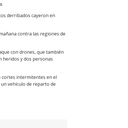
a.
tos derribados cayeron en
 mañana contra las regiones de
ataque con drones, que también
on heridos y dos personas
 cortes intermitentes en el
 un vehículo de reparto de