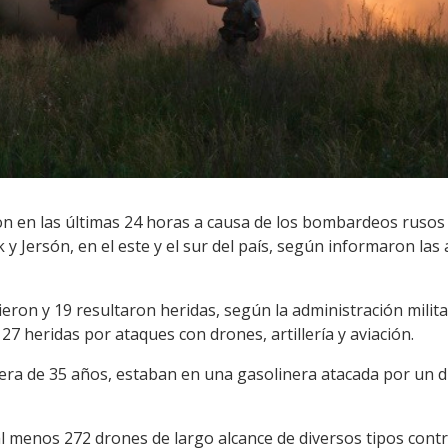
on en las últimas 24 horas a causa de los bombardeos rusos
y Jersón, en el este y el sur del país, según informaron las 
ron y 19 resultaron heridas, según la administración militar
27 heridas por ataques con drones, artillería y aviación.
ajera de 35 años, estaban en una gasolinera atacada por un 
l menos 272 drones de largo alcance de diversos tipos cont