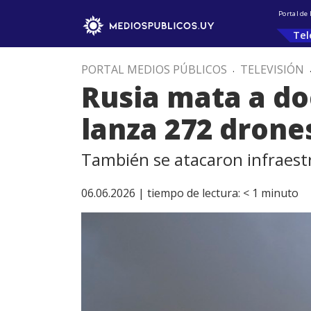
Portal de
Tel
PORTAL MEDIOS PÚBLICOS
.
TELEVISIÓN
Rusia mata a do
lanza 272 drone
También se atacaron infraest
06.06.2026 |
tiempo de lectura:
< 1
minuto