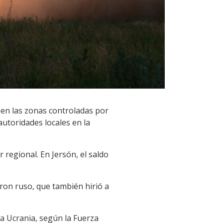
 en las zonas controladas por
autoridades locales en la
 regional. En Jersón, el saldo
dron ruso, que también hirió a
ra Ucrania, según la Fuerza