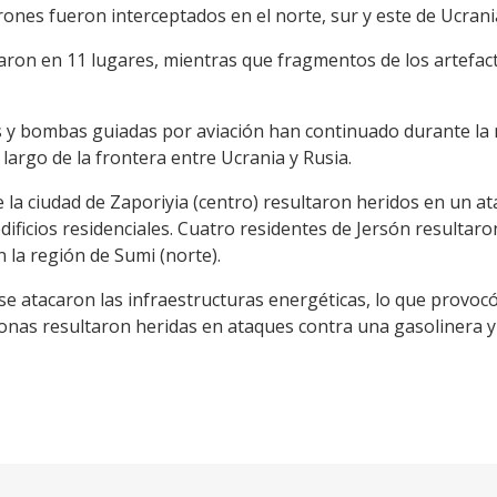
drones fueron interceptados en el norte, sur y este de Ucrani
ron en 11 lugares, mientras que fragmentos de los artefac
s y bombas guiadas por aviación han continuado durante la
o largo de la frontera entre Ucrania y Rusia.
e la ciudad de Zaporiyia (centro) resultaron heridos en un 
dificios residenciales. Cuatro residentes de Jersón resultar
n la región de Sumi (norte).
se atacaron las infraestructuras energéticas, lo que provocó
sonas resultaron heridas en ataques contra una gasolinera y