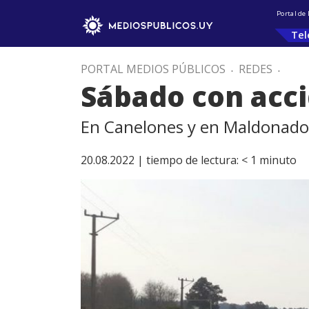
Portal de
Tel
PORTAL MEDIOS PÚBLICOS
.
REDES
.
Sábado con acci
En Canelones y en Maldonado
20.08.2022 |
tiempo de lectura:
< 1
minuto