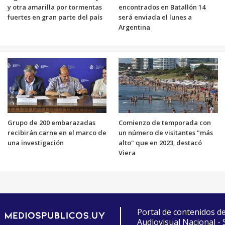
y otra amarilla por tormentas
encontrados en Batallón 14
fuertes en gran parte del país
será enviada el lunes a
Argentina
Grupo de 200 embarazadas
Comienzo de temporada con
recibirán carne en el marco de
un número de visitantes "más
una investigación
alto" que en 2023, destacó
Viera
Portal de contenidos d
Audiovisual Nacional -