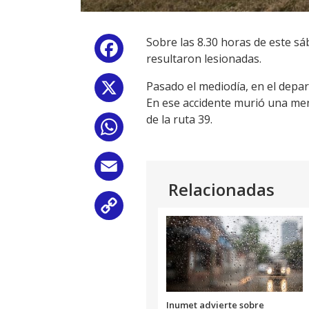
Sobre las 8.30 horas de este sá
Facebook
resultaron lesionadas.
Pasado el mediodía, en el dep
X
En ese accidente murió una meno
de la ruta 39.
WhatsApp
Email
Relacionadas
Copy
Link
Inumet advierte sobre