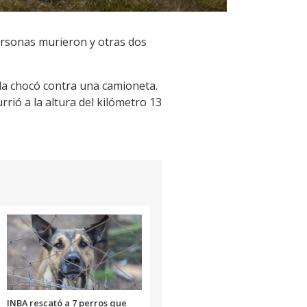
personas murieron y otras dos
da chocó contra una camioneta.
rió a la altura del kilómetro 13
INBA rescató a 7 perros que