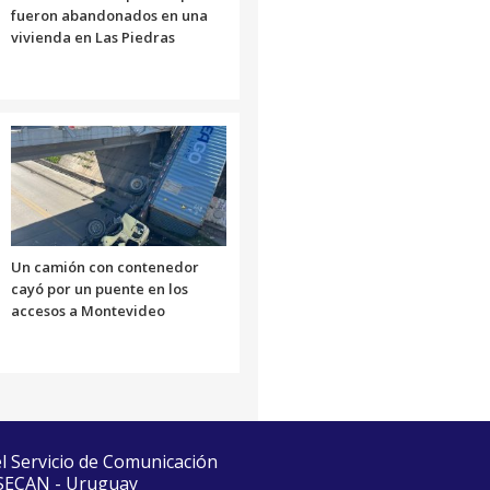
fueron abandonados en una
vivienda en Las Piedras
Un camión con contenedor
cayó por un puente en los
accesos a Montevideo
el Servicio de Comunicación
 SECAN - Uruguay