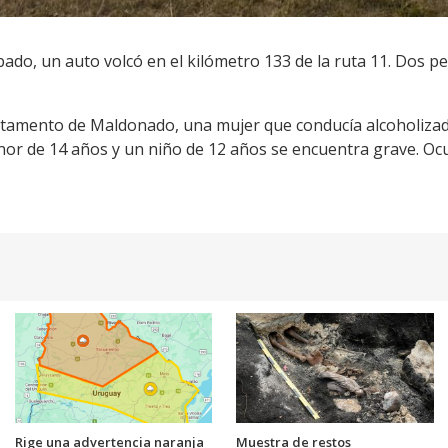
bado, un auto volcó en el kilómetro 133 de la ruta 11. Dos 
artamento de Maldonado, una mujer que conducía alcoholiza
r de 14 años y un niño de 12 años se encuentra grave. Ocur
Rige una advertencia naranja
Muestra de restos