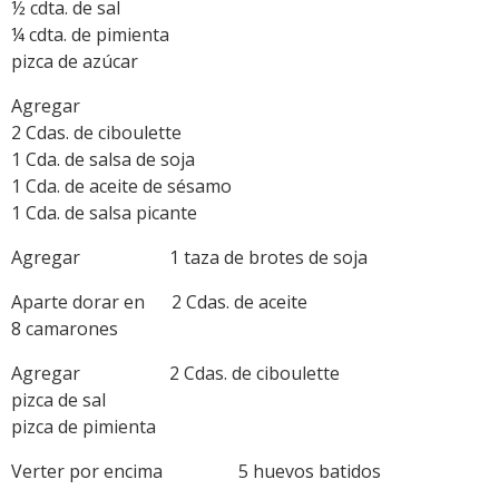
½ cdta. de sal
¼ cdta. de pimienta
pizca de azúcar
Agregar
2 Cdas. de ciboulette
1 Cda. de salsa de soja
1 Cda. de aceite de sésamo
1 Cda. de salsa picante
Agregar 1 taza de brotes de soja
Aparte dorar en 2 Cdas. de aceite
8 camarones
Agregar 2 Cdas. de ciboulette
pizca de sal
pizca de pimienta
Verter por encima 5 huevos batidos