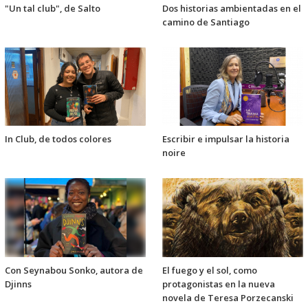
"Un tal club", de Salto
Dos historias ambientadas en el
camino de Santiago
In Club, de todos colores
Escribir e impulsar la historia
noire
Con Seynabou Sonko, autora de
El fuego y el sol, como
Djinns
protagonistas en la nueva
novela de Teresa Porzecanski