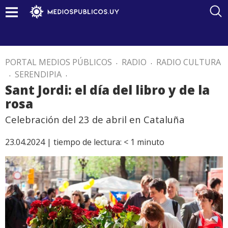
PORTAL MEDIOS PÚBLICOS
.
RADIO
.
RADIO CULTURA
.
SERENDIPIA
.
Sant Jordi: el día del libro y de la
rosa
Celebración del 23 de abril en Cataluña
23.04.2024 |
tiempo de lectura:
< 1
minuto