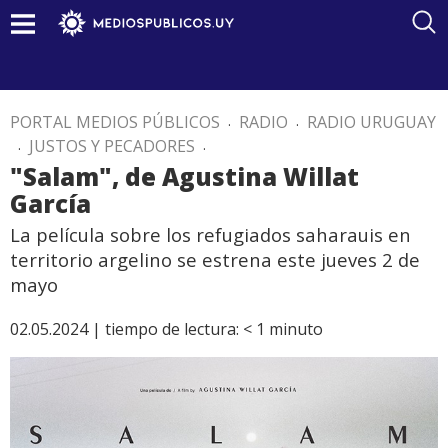
PORTAL MEDIOS PÚBLICOS
.
RADIO
.
RADIO URUGUAY
.
JUSTOS Y PECADORES
.
"Salam", de Agustina Willat
García
La película sobre los refugiados saharauis en
territorio argelino se estrena este jueves 2 de
mayo
02.05.2024 |
tiempo de lectura:
< 1
minuto