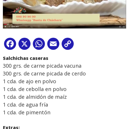
Facebook
X
WhatsApp
Email
Copy
Link
Salchichas caseras
300 grs. de carne picada vacuna
300 grs. de carne picada de cerdo
1 cda. de ajo en polvo
1 cda. de cebolla en polvo
1 cda. de almidón de maíz
1 cda. de agua fría
1 cda. de pimentón
Extras: