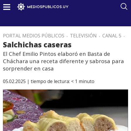
PORTAL MEDIOS PÚBLICOS
.
TELEVISIÓN
.
CANAL 5
.
Salchichas caseras
El Chef Emilio Pintos elaboró en Basta de
Cháchara una receta diferente y sabrosa para
sorprender en casa
05.02.2025 |
tiempo de lectura:
< 1
minuto