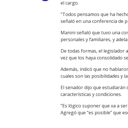
el cargo.
Link
"Todos pensamos que ha hecho e
señaló en una conferencia de 
Manini señaló que tuvo una conv
personales y familiares, y adela
De todas formas, el legislador 
vez que los haya consolidado se
Además, indicó que no hablaron
cuales son las posibilidades y l
El senador dijo que estudiarán
características y condiciones.
"Es lógico suponer que va a ser
Agregó que “es posible” que ese