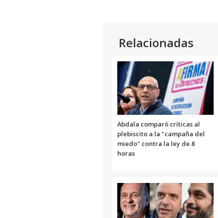
Relacionadas
Abdala comparó críticas al
plebiscito a la "campaña del
miedo" contra la ley de 8
horas