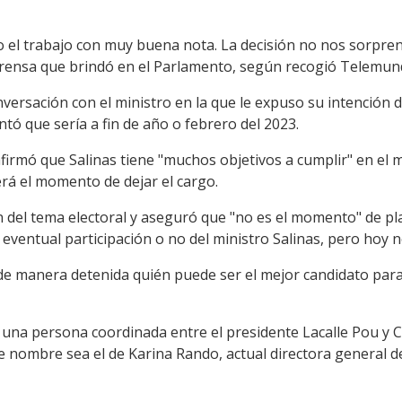
l trabajo con muy buena nota. La decisión no nos sorprend
prensa que brindó en el Parlamento, según recogió Telemun
ersación con el ministro en la que le expuso su intención d
ntó que sería a fin de año o febrero del 2023.
afirmó que Salinas tiene "muchos objetivos a cumplir" en el 
rá el momento de dejar el cargo.
 del tema electoral y aseguró que "no es el momento" de pla
a eventual participación o no del ministro Salinas, pero hoy 
 de manera detenida quién puede ser el mejor candidato par
 una persona coordinada entre el presidente Lacalle Pou y C
 nombre sea el de Karina Rando, actual directora general de