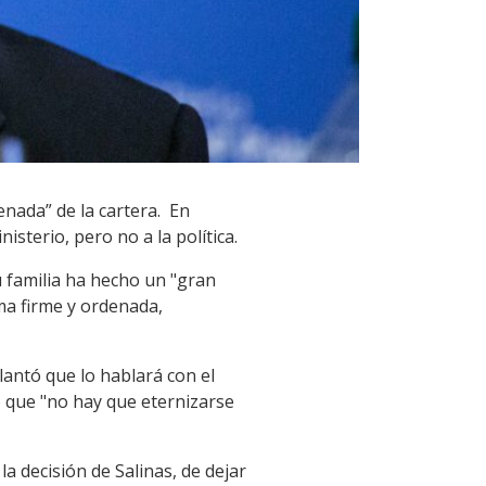
denada” de la cartera. En
isterio, pero no a la política.
 familia ha hecho un "gran
ma firme y ordenada,
antó que lo hablará con el
ó que "no hay que eternizarse
la decisión de Salinas, de dejar