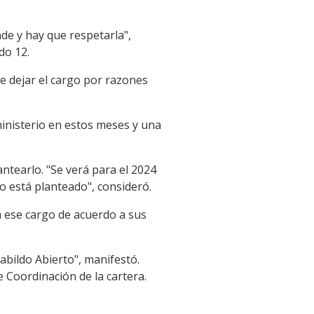
e y hay que respetarla",
do 12.
e dejar el cargo por razones
ministerio en estos meses y una
ntearlo. "Se verá para el 2024
no está planteado", consideró.
a ese cargo de acuerdo a sus
abildo Abierto", manifestó.
 Coordinación de la cartera.