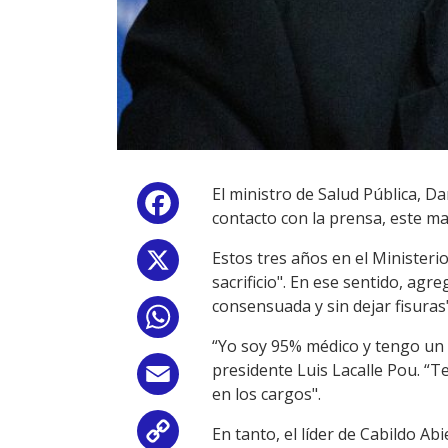
El ministro de Salud Pública, Da
Facebook
contacto con la prensa, este mar
Estos tres años en el Minister
X
sacrificio". En ese sentido, ag
consensuada y sin dejar fisuras"
WhatsApp
“Yo soy 95% médico y tengo un 
presidente Luis Lacalle Pou. “T
Email
en los cargos".
En tanto, el líder de Cabildo Ab
Copy