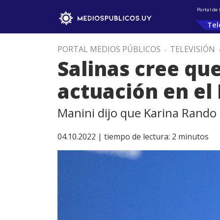
Portal de
Tel
PORTAL MEDIOS PÚBLICOS
.
TELEVISIÓN
Salinas cree qu
actuación en el
Manini dijo que Karina Rando 
04.10.2022 |
tiempo de lectura:
2
minutos