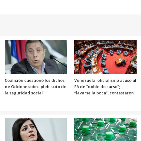
Coalición cuestionó los dichos
Venezuela: oficialismo acusó al
de Oddone sobre plebiscito de
FA de “doble discurso”;
la seguridad social
“lavarse la boca”, contestaron