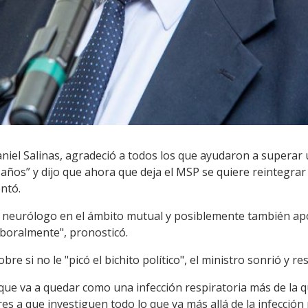
aniel Salinas, agradeció a todos los que ayudaron a superar u
años” y dijo que ahora que deja el MSP se quiere reintegrar 
ntó.
o neurólogo en el ámbito mutual y posiblemente también apo
laboralmente", pronosticó.
re si no le "picó el bichito político", el ministro sonrió y r
que va a quedar como una infección respiratoria más de la 
es a que investiguen todo lo que va más allá de la infección 