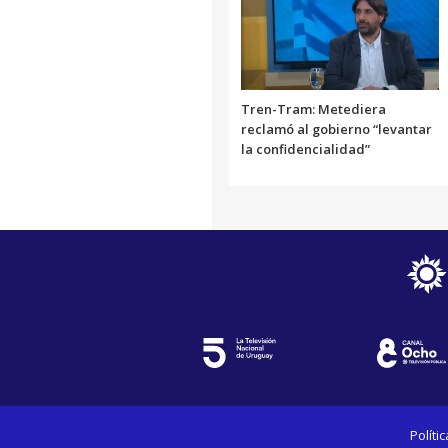
Tren-Tram: Metediera
reclamó al gobierno “levantar
la confidencialidad”
Políti