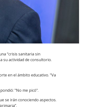
na “crisis sanitaria sin
a su actividad de consultorio.
rte en el ámbito educativo. "Va
espondió: "No me picó".
que se irán conociendo aspectos.
primaria”.