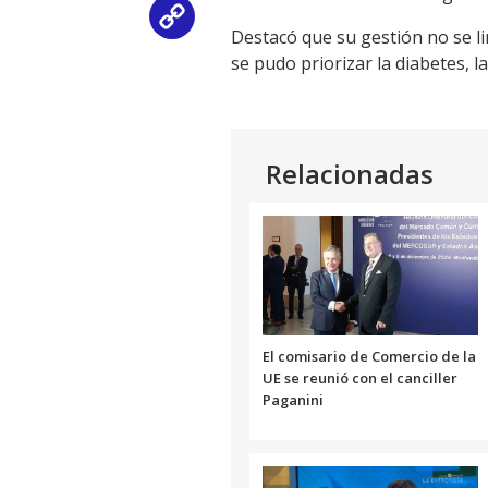
Copy
Destacó que su gestión no se li
se pudo priorizar la diabetes, l
Link
Relacionadas
El comisario de Comercio de la
UE se reunió con el canciller
Paganini