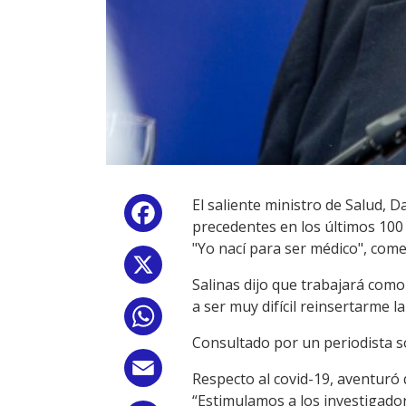
El saliente ministro de Salud, D
Facebook
precedentes en los últimos 100 
"Yo nací para ser médico", come
X
Salinas dijo que trabajará com
a ser muy difícil reinsertarme 
WhatsApp
Consultado por un periodista sob
Email
Respecto al covid-19, aventuró 
“Estimulamos a los investigador