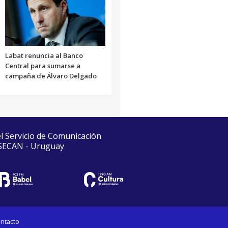
Labat renuncia al Banco
Central para sumarse a
campaña de Álvaro Delgado
el Servicio de Comunicación
 SECAN - Uruguay
ntacto