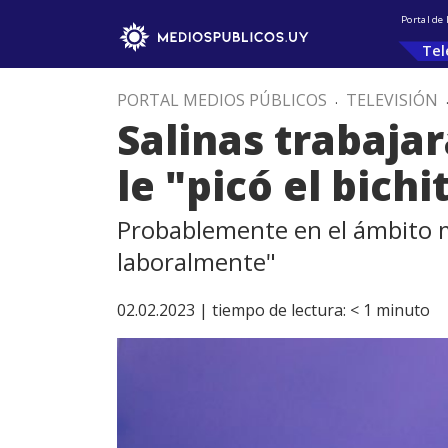
Portal de
Tel
PORTAL MEDIOS PÚBLICOS
.
TELEVISIÓN
Salinas trabajar
le "picó el bichi
Probablemente en el ámbito m
laboralmente"
02.02.2023 |
tiempo de lectura:
< 1
minuto