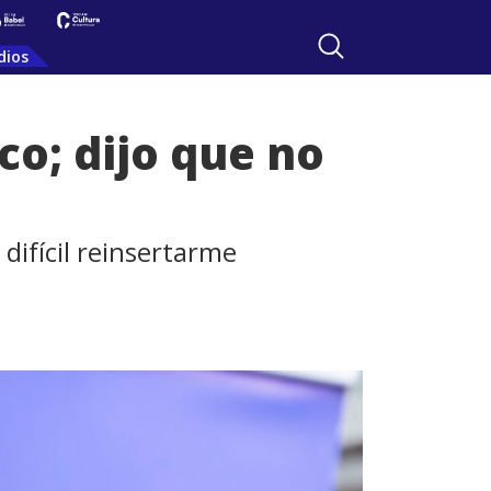
dios
co; dijo que no
ifícil reinsertarme