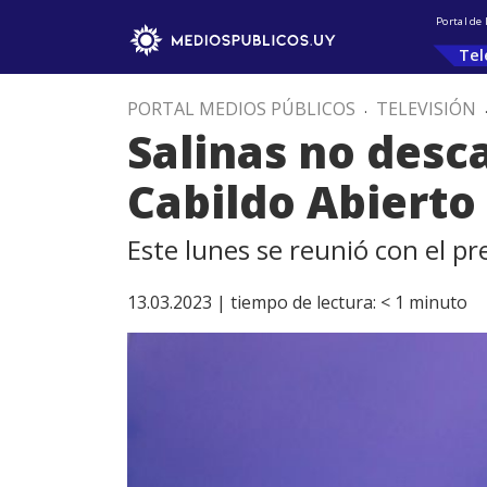
Portal de
Tel
PORTAL MEDIOS PÚBLICOS
.
TELEVISIÓN
Salinas no desc
Cabildo Abierto
Este lunes se reunió con el pr
13.03.2023 |
tiempo de lectura:
< 1
minuto