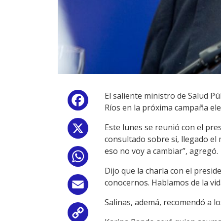
El saliente ministro de Salud Pú
Facebook
Ríos en la próxima campaña elec
Este lunes se reunió con el pres
X
consultado sobre si, llegado el
eso no voy a cambiar”, agregó.
WhatsApp
Dijo que la charla con el presi
conocernos. Hablamos de la vida 
Email
Salinas, ademá, recomendó a los 
Copy