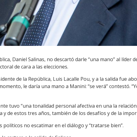
blica, Daniel Salinas, no descartó darle “una mano” al líder 
toral de cara a las elecciones.
idente de la República, Luis Lacalle Pou, y a la salida fue abo
 momento, le daría una mano a Manini: “se verá” contestó. “Y
dente tuvo “una tonalidad personal afectiva en una la relació
y de estos tres años, también de los desafíos y de la importa
políticos no escatimar en el diálogo y “tratarse bien”.