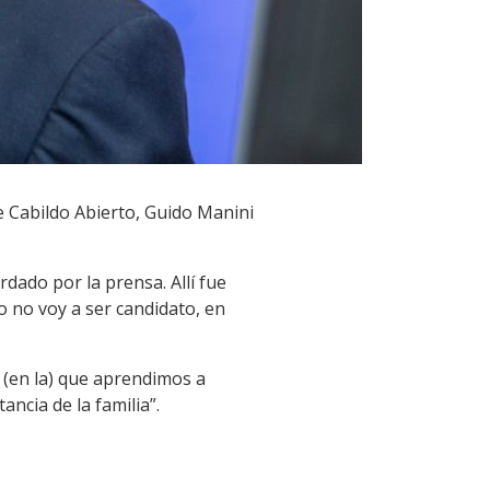
de Cabildo Abierto, Guido Manini
rdado por la prensa. Allí fue
o no voy a ser candidato, en
n (en la) que aprendimos a
ncia de la familia”.