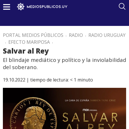
PORTAL MEDIOS PÚBLICOS
.
RADIO
.
RADIO URUGUAY
.
EFECTO MARIPOSA
.
Salvar al Rey
El blindaje mediático y político y la inviolabilidad
del soberano.
19.10.2022 |
tiempo de lectura:
< 1
minuto