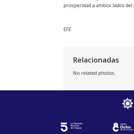
prosperidad a ambos lados del A
EFE
Relacionadas
No related photos.