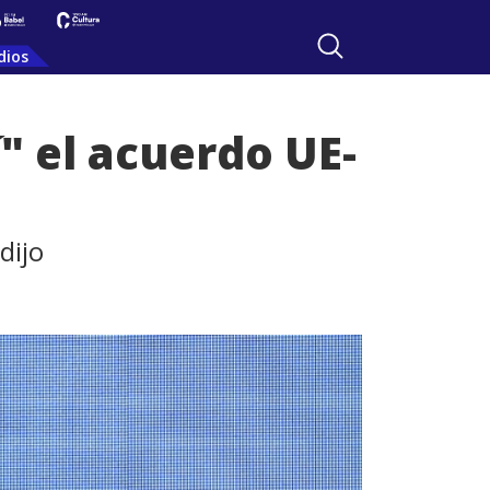
dios
" el acuerdo UE-
dijo