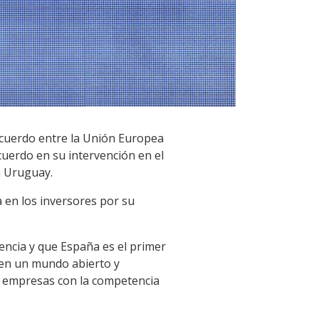
 acuerdo entre la Unión Europea
cuerdo en su intervención en el
a Uruguay.
a en los inversores por su
ncia y que España es el primer
 en un mundo abierto y
s empresas con la competencia