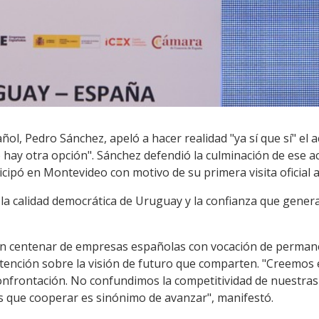
ñol, Pedro Sánchez, apeló a hacer realidad "ya sí que sí" el
 hay otra opción". Sánchez defendió la culminación de ese a
icipó en Montevideo con motivo de su primera visita oficial 
 y la calidad democrática de Uruguay y la confianza que gener
un centenar de empresas españolas con vocación de permane
atención sobre la visión de futuro que comparten. "Creemos
confrontación. No confundimos la competitividad de nuestra
 que cooperar es sinónimo de avanzar", manifestó.