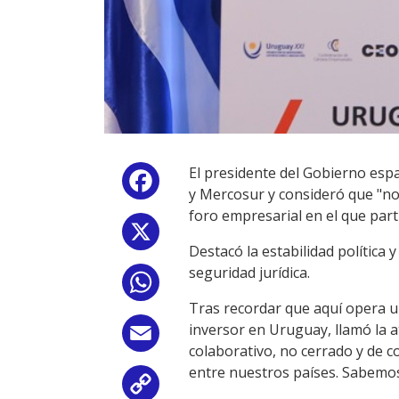
El presidente del Gobierno espa
Facebook
y Mercosur y consideró que "no
foro empresarial en el que part
X
Destacó la estabilidad política
seguridad jurídica.
WhatsApp
Tras recordar que aquí opera 
inversor en Uruguay, llamó la 
Email
colaborativo, no cerrado y de 
entre nuestros países. Sabemos
Copy