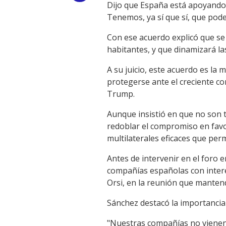
Dijo que España está apoyando
Link
Tenemos, ya sí que sí, que pod
Con ese acuerdo explicó que se
habitantes, y que dinamizará l
A su juicio, este acuerdo es la
protegerse ante el creciente co
Trump.
Aunque insistió en que no son 
redoblar el compromiso en favo
multilaterales eficaces que perm
Antes de intervenir en el foro
compañías españolas con intere
Orsi, en la reunión que mantend
Sánchez destacó la importancia
"Nuestras compañías no vienen 