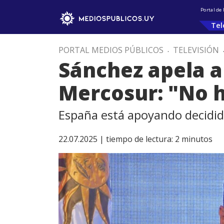
Portal de
Tel
PORTAL MEDIOS PÚBLICOS
.
TELEVISIÓN
Sánchez apela a 
Mercosur: "No h
España está apoyando decidida
22.07.2025 |
tiempo de lectura:
2
minutos