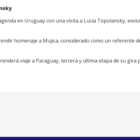
ansky
 agenda en Uruguay con una visita a Lucía Topolansky, exvic
 rendir homenaje a Mujica, considerado como un referente de
nderá viaje a Paraguay, tercera y última etapa de su gira p