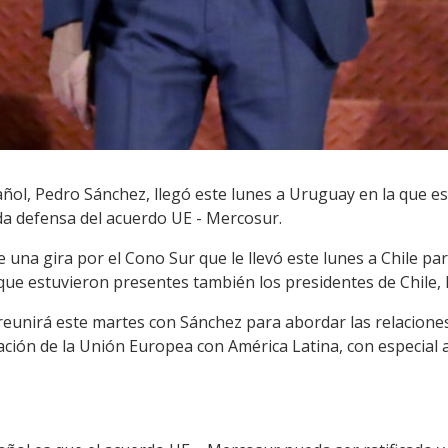
ñol, Pedro Sánchez, llegó este lunes a Uruguay en la que es s
ada defensa del acuerdo UE - Mercosur.
una gira por el Cono Sur que le llevó este lunes a Chile pa
que estuvieron presentes también los presidentes de Chile, 
reunirá este martes con Sánchez para abordar las relaciones
relación de la Unión Europea con América Latina, con especial