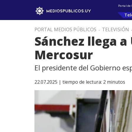
Portal de
Tel
PORTAL MEDIOS PÚBLICOS
.
TELEVISIÓN
Sánchez llega a
Mercosur
El presidente del Gobierno esp
22.07.2025 |
tiempo de lectura:
2
minutos