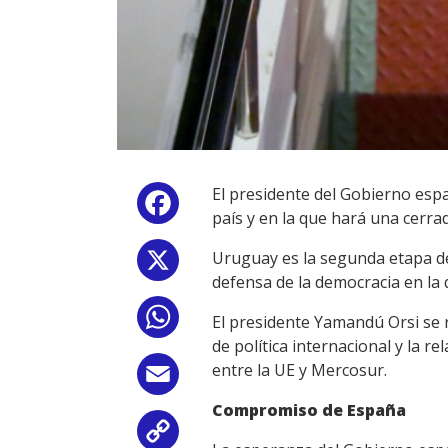
El presidente del Gobierno espa
Facebook
país y en la que hará una cerr
Uruguay es la segunda etapa de 
X
defensa de la democracia en la 
WhatsApp
El presidente Yamandú Orsi se 
de política internacional y la 
entre la UE y Mercosur.
Email
Compromiso de España
Copy