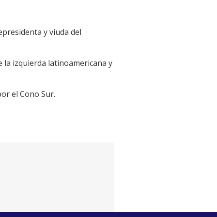
epresidenta y viuda del
 la izquierda latinoamericana y
or el Cono Sur.