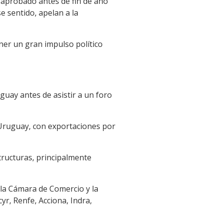
 aprobado antes de fin de año
 sentido, apelan a la
ner un gran impulso político
ay antes de asistir a un foro
Uruguay, con exportaciones por
tructuras, principalmente
la Cámara de Comercio y la
yr, Renfe, Acciona, Indra,