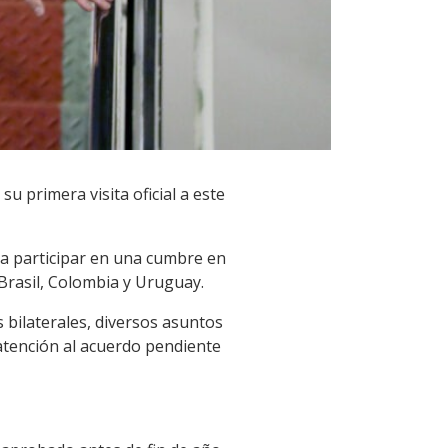
u primera visita oficial a este
ra participar en una cumbre en
Brasil, Colombia y Uruguay.
 bilaterales, diversos asuntos
 atención al acuerdo pendiente