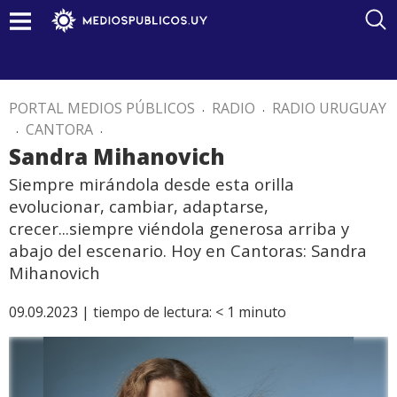
PORTAL MEDIOS PÚBLICOS
.
RADIO
.
RADIO URUGUAY
.
CANTORA
.
Sandra Mihanovich
Siempre mirándola desde esta orilla
evolucionar, cambiar, adaptarse,
crecer...siempre viéndola generosa arriba y
abajo del escenario. Hoy en Cantoras: Sandra
Mihanovich
09.09.2023 |
tiempo de lectura:
< 1
minuto