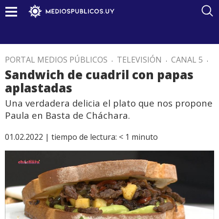
PORTAL MEDIOS PÚBLICOS
.
TELEVISIÓN
.
CANAL 5
.
Sandwich de cuadril con papas
aplastadas
Una verdadera delicia el plato que nos propone
Paula en Basta de Cháchara.
01.02.2022 |
tiempo de lectura:
< 1
minuto