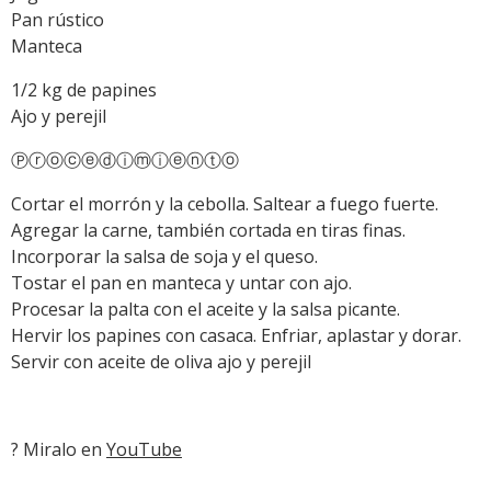
Pan rústico
Manteca
1/2 kg de papines
Ajo y perejil
Ⓟⓡⓞⓒⓔⓓⓘⓜⓘⓔⓝⓣⓞ
Cortar el morrón y la cebolla. Saltear a fuego fuerte.
Agregar la carne, también cortada en tiras finas.
Incorporar la salsa de soja y el queso.
Tostar el pan en manteca y untar con ajo.
Procesar la palta con el aceite y la salsa picante.
Hervir los papines con casaca. Enfriar, aplastar y dorar.
Servir con aceite de oliva ajo y perejil
? Miralo en
YouTube