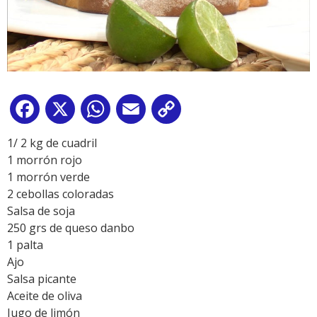
Facebook
X
WhatsApp
Email
Copy
Link
1/ 2 kg de cuadril
1 morrón rojo
1 morrón verde
2 cebollas coloradas
Salsa de soja
250 grs de queso danbo
1 palta
Ajo
Salsa picante
Aceite de oliva
Jugo de limón