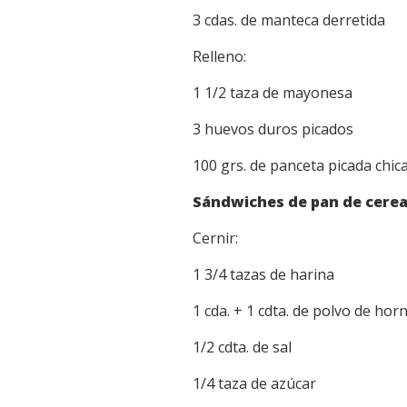
3 cdas. de manteca derretida
Relleno:
1 1/2 taza de mayonesa
3 huevos duros picados
100 grs. de panceta picada chic
Sándwiches de pan de cerea
Cernir:
1 3/4 tazas de harina
1 cda. + 1 cdta. de polvo de hor
1/2 cdta. de sal
1/4 taza de azúcar