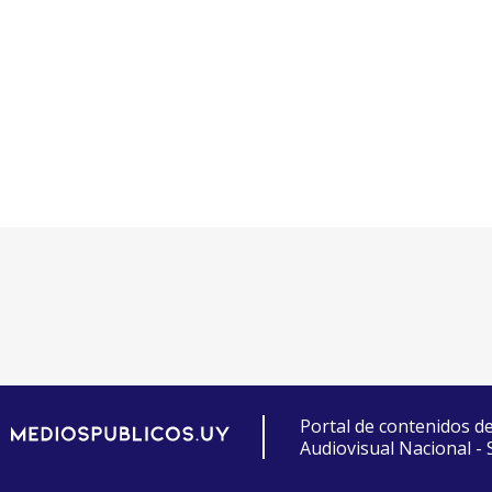
Portal de contenidos d
Audiovisual Nacional -