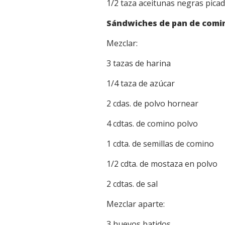
1/2 taza aceitunas negras pica
Sándwiches de pan de comi
Mezclar:
3 tazas de harina
1/4 taza de azúcar
2 cdas. de polvo hornear
4 cdtas. de comino polvo
1 cdta. de semillas de comino
1/2 cdta. de mostaza en polvo
2 cdtas. de sal
Mezclar aparte:
3 huevos batidos