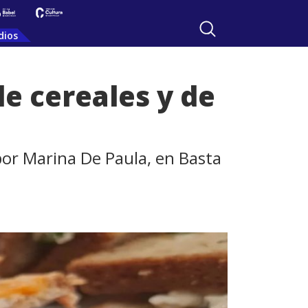
dios
e cereales y de
por Marina De Paula, en Basta