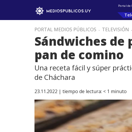
Portal de
Tel
PORTAL MEDIOS PÚBLICOS
.
TELEVISIÓN
Sándwiches de p
pan de comino
Una receta fácil y súper prác
de Cháchara
23.11.2022 |
tiempo de lectura:
< 1
minuto