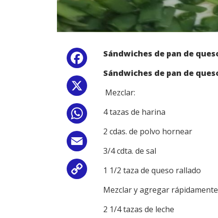
Sándwiches de pan de queso
Facebook
Sándwiches de pan de ques
X
Mezclar:
4 tazas de harina
WhatsApp
2 cdas. de polvo hornear
Email
3/4 cdta. de sal
1 1/2 taza de queso rallado
Copy
Mezclar y agregar rápidamente
Link
2 1/4 tazas de leche