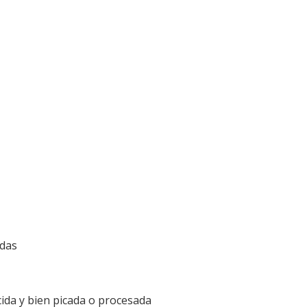
adas
cida y bien picada o procesada