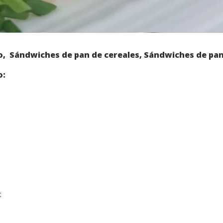
, Sándwiches de pan de cereales, Sándwiches de pa
o:
: