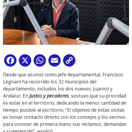
Facebook
X
WhatsApp
Email
Copy
Link
Desde que asumió como jefe departamental, Francisco
Legnani ha recorrido los 32 municipios del
departamento, incluidos los dos nuevos: Juanicó y
Andaluz. En
Justos y pecadores
, sostuvo que su prioridad
es estar en el territorio, dedicando la menor cantidad de
tiempo posible al escritorio. “El objetivo de estas visitas
es tomar contacto directo con los concejos y los vecinos
para conocer de primera mano sus reclamos, demandas
y sugerencias”, explicó.