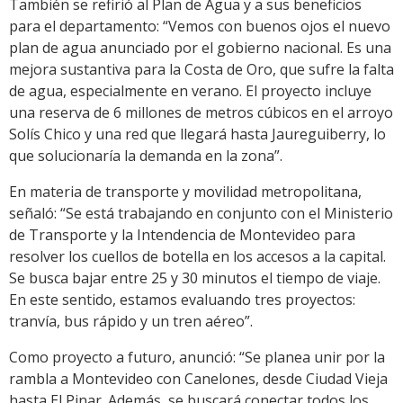
También se refirió al Plan de Agua y a sus beneficios
para el departamento: “Vemos con buenos ojos el nuevo
plan de agua anunciado por el gobierno nacional. Es una
mejora sustantiva para la Costa de Oro, que sufre la falta
de agua, especialmente en verano. El proyecto incluye
una reserva de 6 millones de metros cúbicos en el arroyo
Solís Chico y una red que llegará hasta Jaureguiberry, lo
que solucionaría la demanda en la zona”.
En materia de transporte y movilidad metropolitana,
señaló: “Se está trabajando en conjunto con el Ministerio
de Transporte y la Intendencia de Montevideo para
resolver los cuellos de botella en los accesos a la capital.
Se busca bajar entre 25 y 30 minutos el tiempo de viaje.
En este sentido, estamos evaluando tres proyectos:
tranvía, bus rápido y un tren aéreo”.
Como proyecto a futuro, anunció: “Se planea unir por la
rambla a Montevideo con Canelones, desde Ciudad Vieja
hasta El Pinar. Además, se buscará conectar todos los