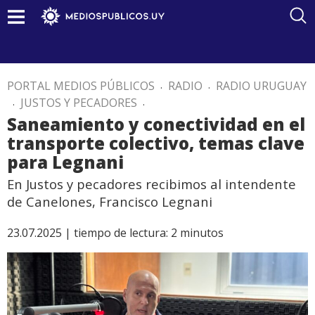
PORTAL MEDIOS PÚBLICOS
.
RADIO
.
RADIO URUGUAY
.
JUSTOS Y PECADORES
.
Saneamiento y conectividad en el
transporte colectivo, temas clave
para Legnani
En Justos y pecadores recibimos al intendente
de Canelones, Francisco Legnani
23.07.2025 |
tiempo de lectura:
2
minutos