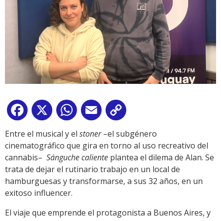
Facebook
X
WhatsApp
Email
Copy
Link
Entre el musical y el
stoner
–el subgénero
cinematográfico que gira en torno al uso recreativo del
cannabis–
Sánguche caliente
plantea el dilema de Alan. Se
trata de dejar el rutinario trabajo en un local de
hamburguesas y transformarse, a sus 32 años, en un
exitoso influencer.
El viaje que emprende el protagonista a Buenos Aires, y