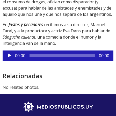
el consumo de drogas, ofician como disparador (y
excusa) para hablar de las amistades y enemistades y de
aquello que nos une y que nos separa de los argentinos.
En
Justos y pecadores
recibimos a su director, Manuel
Facal, y a la productora y actriz Eva Dans para hablar de
Sánguche calient
e, una comedia donde el humor y la
inteligencia van de la mano.
Reproductor
00:00
00:00
de
audio
Relacionadas
No related photos.