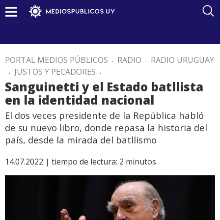
PORTAL MEDIOS PÚBLICOS
.
RADIO
.
RADIO URUGUAY
.
JUSTOS Y PECADORES
.
Sanguinetti y el Estado batllista
en la identidad nacional
El dos veces presidente de la República habló
de su nuevo libro, donde repasa la historia del
país, desde la mirada del batllismo
14.07.2022 |
tiempo de lectura:
2
minutos