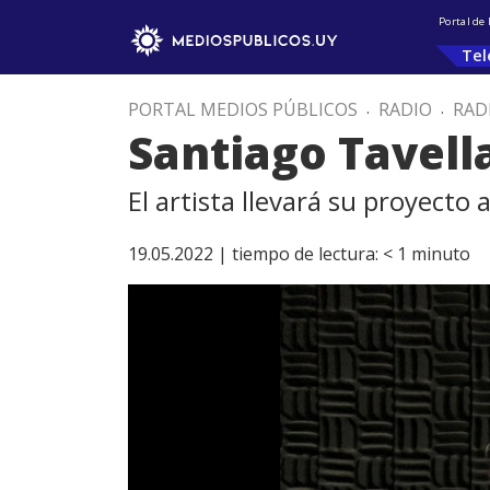
Portal de
Tel
PORTAL MEDIOS PÚBLICOS
.
RADIO
.
RAD
Santiago Tavella
El artista llevará su proyect
19.05.2022 |
tiempo de lectura:
< 1
minuto