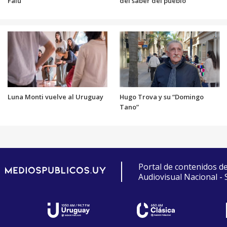
Falú
del saber del pueblo
Luna Monti vuelve al Uruguay
Hugo Trova y su “Domingo
Tano”
Portal de contenidos d
Audiovisual Nacional -