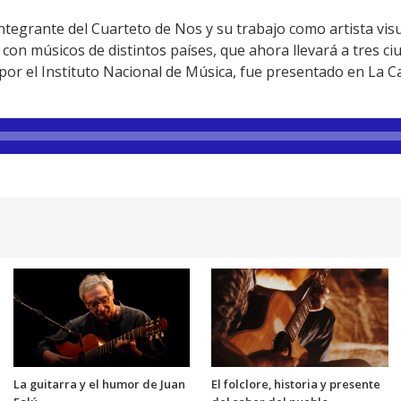
ntegrante del Cuarteto de Nos y su trabajo como artista vis
con músicos de distintos países, que ahora llevará a tres c
o por el Instituto Nacional de Música, fue presentado en La 
La guitarra y el humor de Juan
El folclore, historia y presente