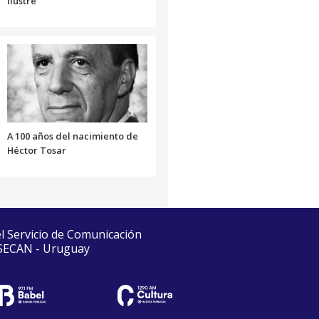
Ilustre
A 100 años del nacimiento de
Héctor Tosar
el Servicio de Comunicación
 SECAN - Uruguay