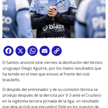
Facebook
X
WhatsApp
Email
Copy
Link
El Santos anunció este viernes la destitución del técnico
uruguayo Diego Aguirre, por los malos resultados que
ha tenido en el mes que estuvo al frente del club
brasileño.
El despido del entrenador y de su comisión técnica se
produjo después de la derrota por 0-3 ante el Cruzeiro
en la vigésima tercera jornada de la liga, un resultado
que deja al club que encumbró Pelé en los puestos de