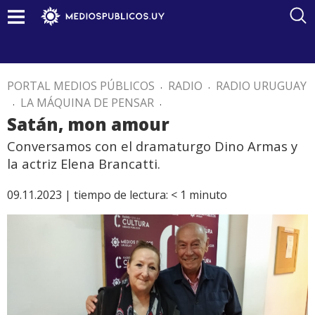
PORTAL MEDIOS PÚBLICOS
.
RADIO
.
RADIO URUGUAY
.
LA MÁQUINA DE PENSAR
.
Satán, mon amour
Conversamos con el dramaturgo Dino Armas y
la actriz Elena Brancatti.
09.11.2023 |
tiempo de lectura:
< 1
minuto