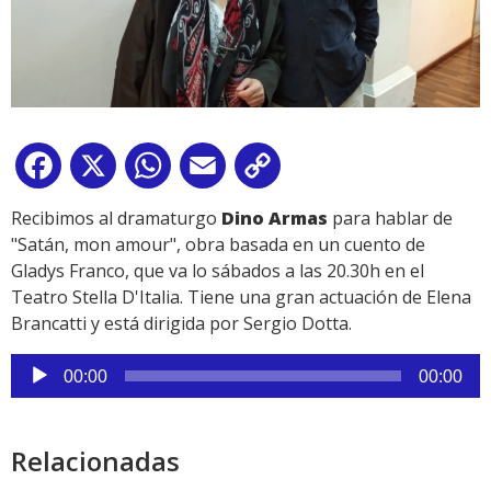
Facebook
X
WhatsApp
Email
Copy
Link
Recibimos al dramaturgo
Dino Armas
para hablar de
"Satán, mon amour", obra basada en un cuento de
Gladys Franco, que va lo sábados a las 20.30h en el
Teatro Stella D'Italia. Tiene una gran actuación de Elena
Brancatti y está dirigida por Sergio Dotta.
Reproductor
00:00
00:00
de
audio
Relacionadas