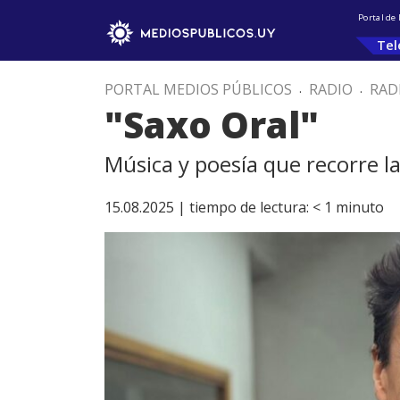
Portal de
Tel
PORTAL MEDIOS PÚBLICOS
.
RADIO
.
RAD
"Saxo Oral"
Música y poesía que recorre la
15.08.2025 |
tiempo de lectura:
< 1
minuto