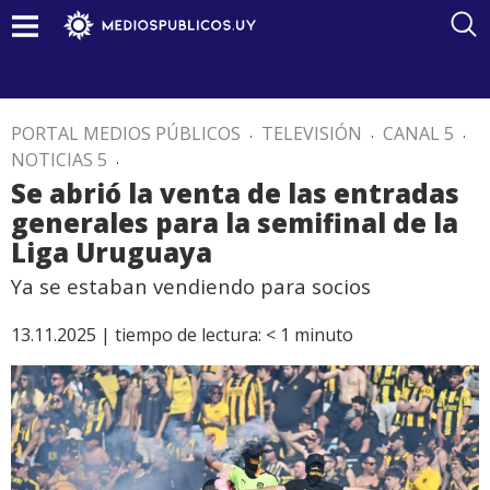
PORTAL MEDIOS PÚBLICOS
.
TELEVISIÓN
.
CANAL 5
.
NOTICIAS 5
.
Se abrió la venta de las entradas
generales para la semifinal de la
Liga Uruguaya
Ya se estaban vendiendo para socios
13.11.2025 |
tiempo de lectura:
< 1
minuto